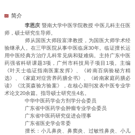
简介
李恩庆
暨南大学中医学院教授 中医儿科主任医
师，硕士研究生导师。
师从国医大师段富津教授，为国医大师学术经
验继承人。在三甲医院从事中医临床30年。临证擅长运
用中医经典方治疗儿科常见病和疑难病。主持广东中医
药强省科研课题3项，广州市科技局子项目1项。主编
《叶天士临证指南医案发挥》、《岭南百病验秘方精
选》、《家庭对症营养药膳全书》、《岭南家庭药膳必
读》《沈英森验方验案》，在核心期刊发表中医专业学
术论文20余篇。指导硕士研究生4名。
中华中医药学会方剂学分会委员
广东省中医药学会肿瘤专业学会委员
广东省中医药研究促进会理事
广东省医史学会常委
擅长：小儿鼻炎、鼻窦炎、过敏性鼻炎、小儿