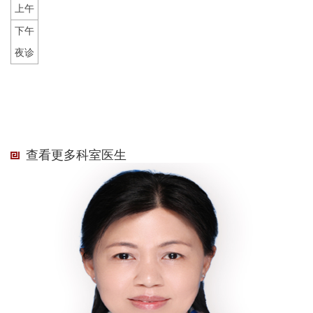
上午
下午
夜诊
查看更多科室医生