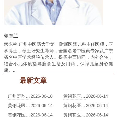
赖东兰
赖东兰 广州中医药大学第一附属医院儿科主任医师，医
学博士，硕士研究生导师，全国名老中医药专家及广东
省名中医学术经验传承人。提倡中西协同，内外合治，
结合小儿体质指导膳食生活及用药，保障儿童身心健
康。...
最新文章
广州宏韵中医门诊地址
2026-06-18
黄钢花医生解析特禀体质与食物过敏：中医如何从异禀入手调体质
2026-06-14
黄钢花医生解析食物过敏的中医体质辨识方法
2026-06-14
黄钢花医生谈特禀体质的食物过敏食疗：补肾健脾，增强体质防线
2026-06-14
黄钢花医生解析食物过敏的中医病因：特禀体质与内外因交织
2026-06-14
黄钢花医生谈食物过敏的中医调理：从脾胃入手，改善内在环境
2026-06-14