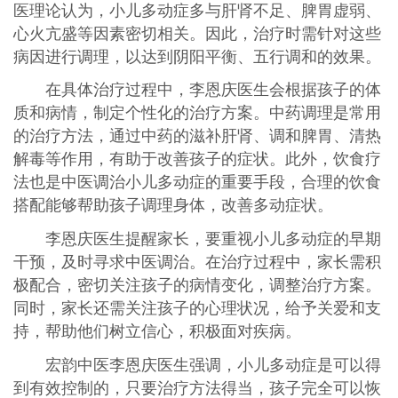
医理论认为，小儿多动症多与肝肾不足、脾胃虚弱、
心火亢盛等因素密切相关。因此，治疗时需针对这些
病因进行调理，以达到阴阳平衡、五行调和的效果。
在具体治疗过程中，李恩庆医生会根据孩子的体
质和病情，制定个性化的治疗方案。中药调理是常用
的治疗方法，通过中药的滋补肝肾、调和脾胃、清热
解毒等作用，有助于改善孩子的症状。此外，饮食疗
法也是中医调治小儿多动症的重要手段，合理的饮食
搭配能够帮助孩子调理身体，改善多动症状。
李恩庆医生提醒家长，要重视小儿多动症的早期
干预，及时寻求中医调治。在治疗过程中，家长需积
极配合，密切关注孩子的病情变化，调整治疗方案。
同时，家长还需关注孩子的心理状况，给予关爱和支
持，帮助他们树立信心，积极面对疾病。
宏韵中医李恩庆医生强调，小儿多动症是可以得
到有效控制的，只要治疗方法得当，孩子完全可以恢